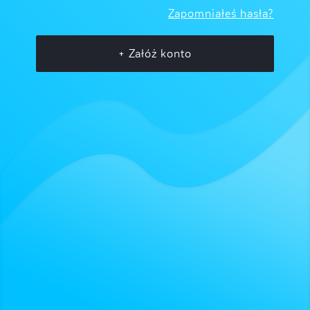
Zapomniałeś hasła?
+ Załóż konto